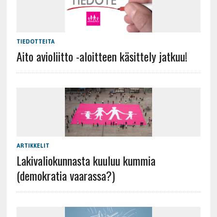
TIEDOTTEITA
Aito avioliitto -aloitteen käsittely jatkuu!
ARTIKKELIT
Lakivaliokunnasta kuuluu kummia
(demokratia vaarassa?)