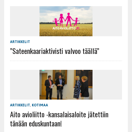
ARTIKKELIT
”Sateenkaariaktivisti valvoo täällä”
ARTIKKELIT
,
KOTIMAA
Aito avioliitto -kansalaisaloite jätettiin
tänään eduskuntaan!