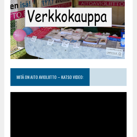
MITÄ ON AITO AVIOLIITTO – KATSO VIDEO: