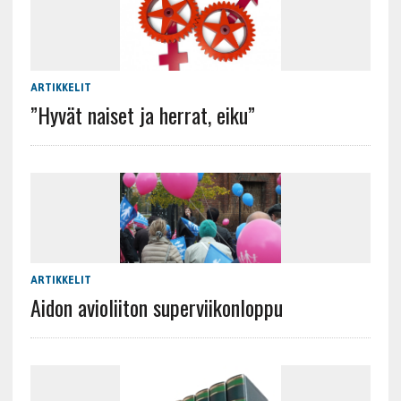
ARTIKKELIT
”Hyvät naiset ja herrat, eiku”
ARTIKKELIT
Aidon avioliiton superviikonloppu