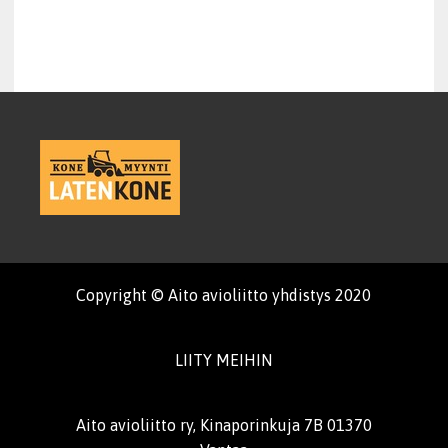
Copyright © Aito avioliitto yhdistys 2020
LIITY MEIHIN
Aito avioliitto ry, Kinaporinkuja 7B 01370