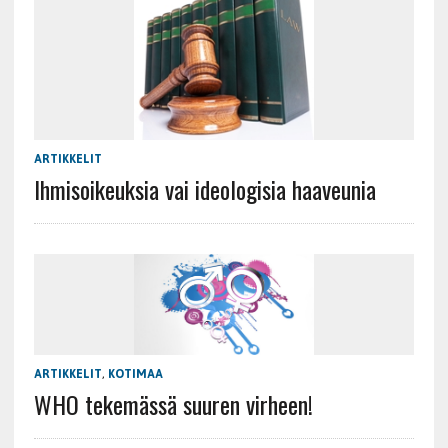
ARTIKKELIT
Ihmisoikeuksia vai ideologisia haaveunia
ARTIKKELIT
,
KOTIMAA
WHO tekemässä suuren virheen!