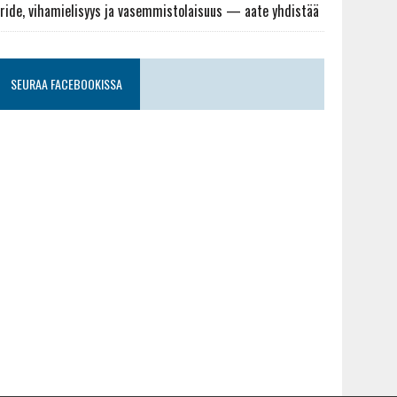
ride, vihamielisyys ja vasemmistolaisuus — aate yhdistää
SEURAA FACEBOOKISSA