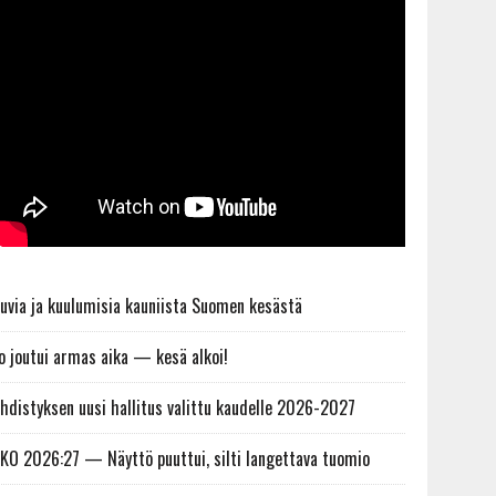
uvia ja kuulumisia kauniista Suomen kesästä
o joutui armas aika — kesä alkoi!
hdistyksen uusi hallitus valittu kaudelle 2026-2027
KO 2026:27 — Näyttö puuttui, silti langettava tuomio