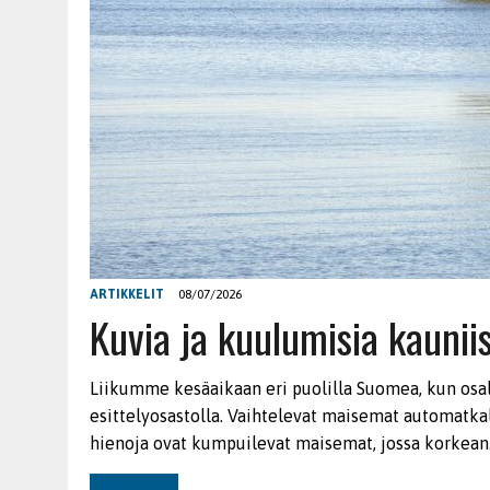
ARTIKKELIT
08/07/2026
Kuvia ja kuulumisia kauni
Liikumme kesäaikaan eri puolilla Suomea, kun os
esittelyosastolla. Vaihtelevat maisemat automatka
hienoja ovat kumpuilevat maisemat, jossa korkea