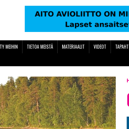
ITY MEIHIN
TIETOA MEISTÄ
MATERIAALIT
VIDEOT
TAPAH