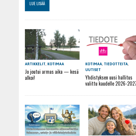
LUE LISÄÄ
KOTIMAA
,
TIEDOTTEITA
,
ARTIKKELIT
,
KOTIMAA
UUTISET
Jo joutui armas aika — kesä
Yhdistyksen uusi hallitus
alkoi!
valittu kaudelle 2026-202