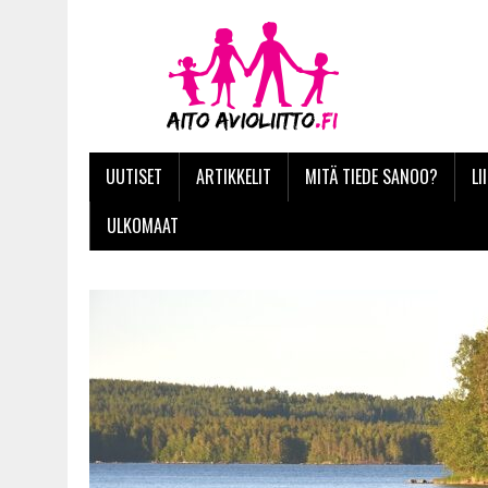
UUTISET
ARTIKKELIT
MITÄ TIEDE SANOO?
LI
ULKOMAAT