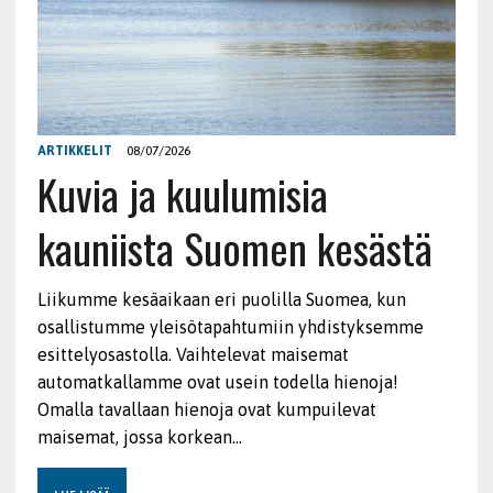
ARTIKKELIT
08/07/2026
Kuvia ja kuulumisia
kauniista Suomen kesästä
Liikumme kesäaikaan eri puolilla Suomea, kun
osallistumme yleisötapahtumiin yhdistyksemme
esittelyosastolla. Vaihtelevat maisemat
automatkallamme ovat usein todella hienoja!
Omalla tavallaan hienoja ovat kumpuilevat
maisemat, jossa korkean…