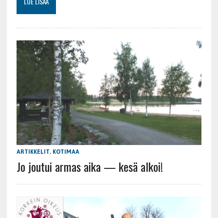
LUE LISÄÄ
ARTIKKELIT
,
KOTIMAA
Jo joutui armas aika — kesä alkoi!