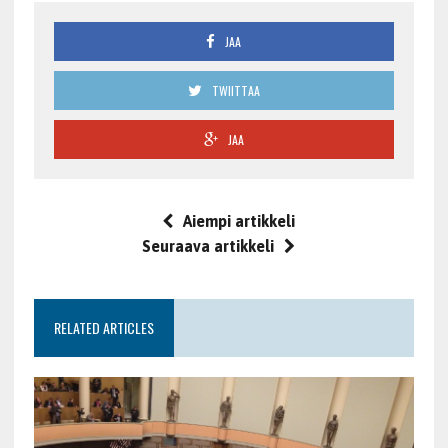
JAA
TWIITTAA
JAA
Aiempi artikkeli
Seuraava artikkeli
RELATED ARTICLES