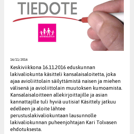
16/11/2016
Keskiviikkona 16.11.2016 eduskunnan
lakivaliokunta käsitteli kansalaisaloitetta, joka
ajaa avioliittolain säilyttämistä naisen ja miehen
välisenä ja avioliittolain muutoksen kumoamista.
Kansalaisaloitteen allekirjoittajille ja asian
kannattajille tuli hyviä uutisia! Käsittely jatkuu
edelleen ja aloite lähtee
perustuslakivaliokuntaan lausunnolle
lakivaliokunnan puheenjohtajan Kari Tolvasen
ehdotuksesta.