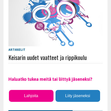
ARTIKKELIT
Keisarin uudet vaatteet ja rippikoulu
Haluatko tukea meitä tai liittyä jäseneksi?
Lahjoita
Liity jäseneksi