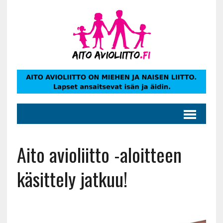
Aito avioliitto -aloitteen
käsittely jatkuu!