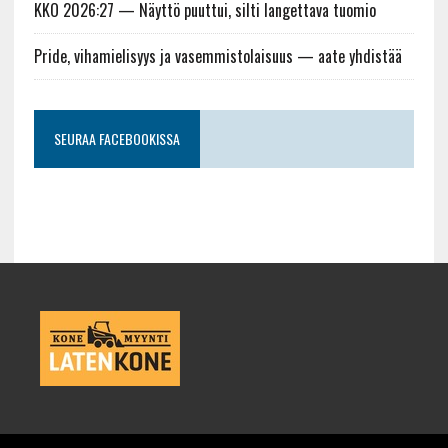
KKO 2026:27 — Näyttö puuttui, silti langettava tuomio
Pride, vihamielisyys ja vasemmistolaisuus — aate yhdistää
SEURAA FACEBOOKISSA