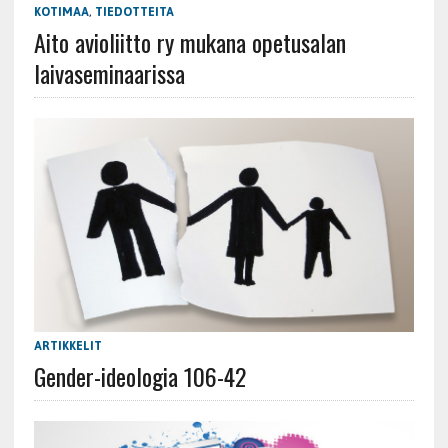
KOTIMAA
,
TIEDOTTEITA
Aito avioliitto ry mukana opetusalan
laivaseminaarissa
ARTIKKELIT
Gender-ideologia 106-42