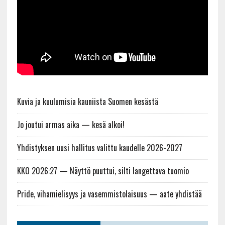
Kuvia ja kuulumisia kauniista Suomen kesästä
Jo joutui armas aika — kesä alkoi!
Yhdistyksen uusi hallitus valittu kaudelle 2026-2027
KKO 2026:27 — Näyttö puuttui, silti langettava tuomio
Pride, vihamielisyys ja vasemmistolaisuus — aate yhdistää