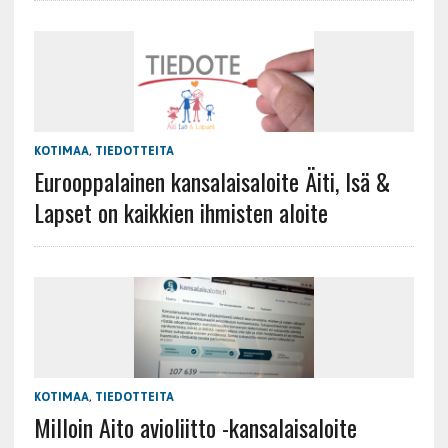
KOTIMAA
,
TIEDOTTEITA
Eurooppalainen kansalaisaloite Äiti, Isä &
Lapset on kaikkien ihmisten aloite
KOTIMAA
,
TIEDOTTEITA
Milloin Aito avioliitto -kansalaisaloite