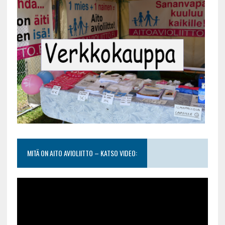
MITÄ ON AITO AVIOLIITTO – KATSO VIDEO: