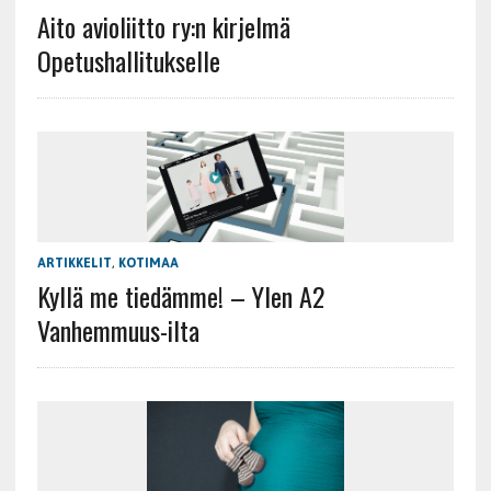
Aito avioliitto ry:n kirjelmä
Opetushallitukselle
ARTIKKELIT
,
KOTIMAA
Kyllä me tiedämme! – Ylen A2
Vanhemmuus-ilta