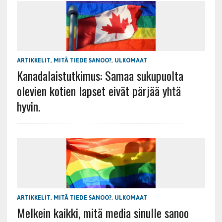
ARTIKKELIT
,
MITÄ TIEDE SANOO?
,
ULKOMAAT
Kanadalaistutkimus: Samaa sukupuolta
olevien kotien lapset eivät pärjää yhtä
hyvin.
ARTIKKELIT
,
MITÄ TIEDE SANOO?
,
ULKOMAAT
Melkein kaikki, mitä media sinulle sanoo