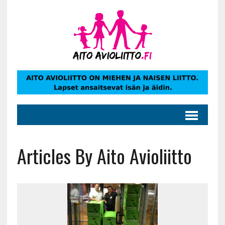
Articles By Aito Avioliitto