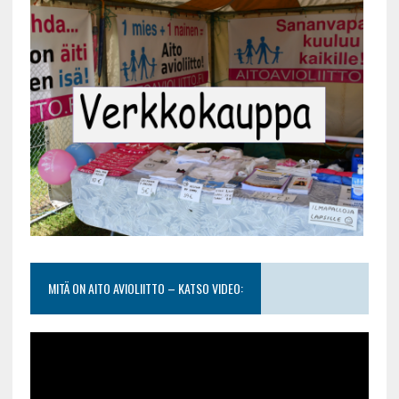
MITÄ ON AITO AVIOLIITTO – KATSO VIDEO: