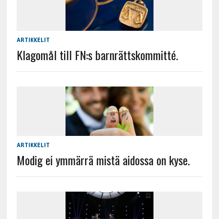
ARTIKKELIT
Klagomål till FN:s barnrättskommitté.
ARTIKKELIT
Modig ei ymmärrä mistä aidossa on kyse.