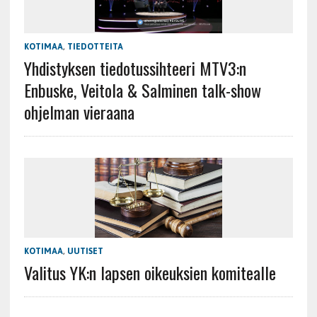
KOTIMAA
,
TIEDOTTEITA
Yhdistyksen tiedotussihteeri MTV3:n
Enbuske, Veitola & Salminen talk-show
ohjelman vieraana
KOTIMAA
,
UUTISET
Valitus YK:n lapsen oikeuksien komitealle