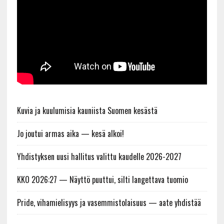
Kuvia ja kuulumisia kauniista Suomen kesästä
Jo joutui armas aika — kesä alkoi!
Yhdistyksen uusi hallitus valittu kaudelle 2026-2027
KKO 2026:27 — Näyttö puuttui, silti langettava tuomio
Pride, vihamielisyys ja vasemmistolaisuus — aate yhdistää