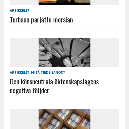
ARTIKKELIT
Turhaan parjattu morsian
ARTIKKELIT
,
MITÄ TIEDE SANOO?
Den könsneutrala äktenskapslagens
negativa följder