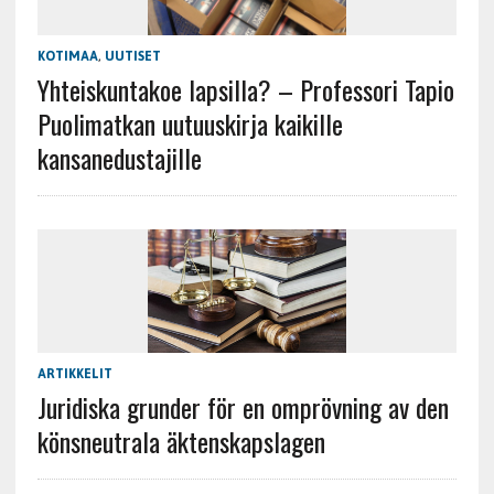
KOTIMAA
,
UUTISET
Yhteiskuntakoe lapsilla? – Professori Tapio
Puolimatkan uutuuskirja kaikille
kansanedustajille
ARTIKKELIT
Juridiska grunder för en omprövning av den
könsneutrala äktenskapslagen