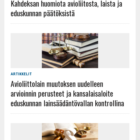
Kahdeksan huomiota avioliitosta, laista ja
eduskunnan päätöksistä
ARTIKKELIT
Avioliittolain muutoksen uudelleen
arvioinnin perusteet ja kansalaisaloite
eduskunnan lainsäädäntövallan kontrollina