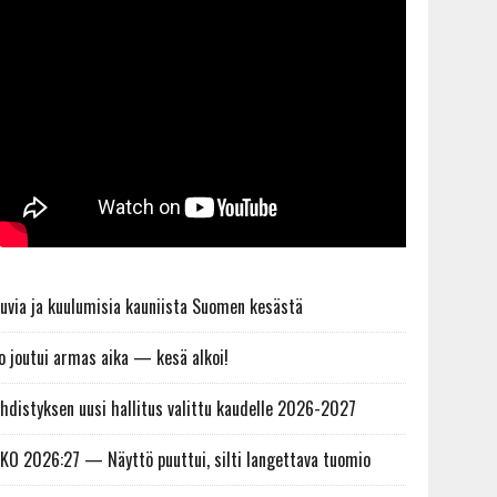
uvia ja kuulumisia kauniista Suomen kesästä
o joutui armas aika — kesä alkoi!
hdistyksen uusi hallitus valittu kaudelle 2026-2027
KO 2026:27 — Näyttö puuttui, silti langettava tuomio