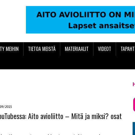
ITY MEIHIN
TIETOA MEISTÄ
MATERIAALIT
VIDEOT
TAPAH
09/2015
uTubessa: Aito avioliitto – Mitä ja miksi? osat