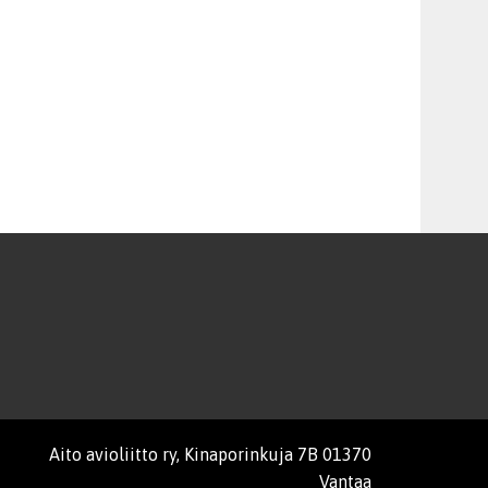
Aito avioliitto ry, Kinaporinkuja 7B 01370
Vantaa