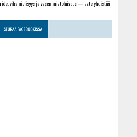
ride, vihamielisyys ja vasemmistolaisuus — aate yhdistää
SEURAA FACEBOOKISSA