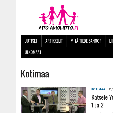
UUTISET
ARTIKKELIT
MITÄ TIEDE SANOO?
LI
ULKOMAAT
Kotimaa
KOTIMAA
23/
Katsele Yo
1 ja 2