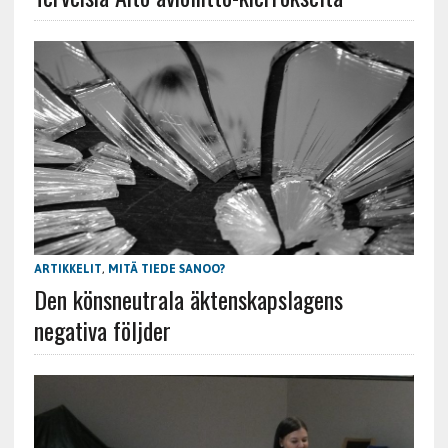
ARTIKKELIT
,
MITÄ TIEDE SANOO?
Den könsneutrala äktenskapslagens
negativa följder