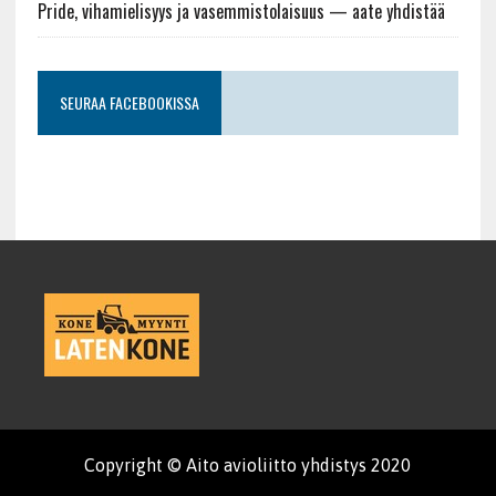
Pride, vihamielisyys ja vasemmistolaisuus — aate yhdistää
SEURAA FACEBOOKISSA
Copyright © Aito avioliitto yhdistys 2020