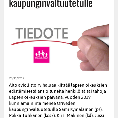
kaupunginvaltuutetulle
20/11/2019
Aito avioliitto ry haluaa kiittää lapsen oikeuksien
edistämisestä ansioituneita henkilöitä tai tahoja
Lapsen oikeuksien päivänä. Vuoden 2019
kunniamaininta menee Oriveden
kaupunginvaltuutetuille Sami Kymäläinen (ps),
Pekka Tuhkanen (kesk), Kirsi Mäkinen (kd), Jussi