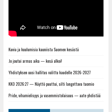
Kuvia ja kuulumisia kauniista Suomen kesästä
Jo joutui armas aika — kesä alkoi!
Yhdistyksen uusi hallitus valittu kaudelle 2026-2027
KKO 2026:27 — Näyttö puuttui, silti langettava tuomio
Pride, vihamielisyys ja vasemmistolaisuus — aate yhdistää