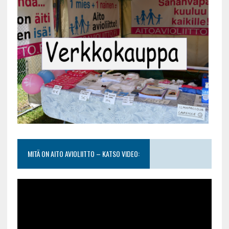
MITÄ ON AITO AVIOLIITTO – KATSO VIDEO: