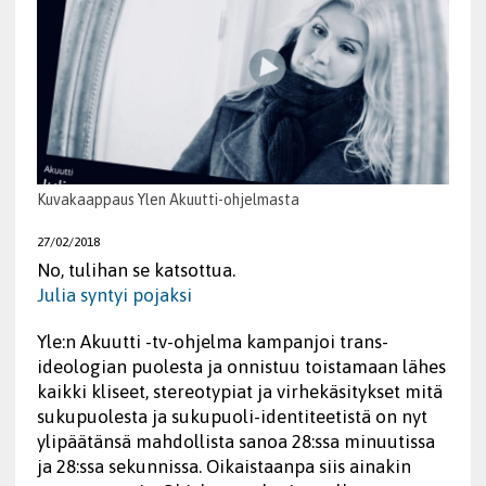
Kuvakaappaus Ylen Akuutti-ohjelmasta
27/02/2018
No, tulihan se katsottua.
Julia syntyi pojaksi
Yle:n Akuutti -tv-ohjelma kampanjoi trans-
ideologian puolesta ja onnistuu toistamaan lähes
kaikki kliseet, stereotypiat ja virhekäsitykset mitä
sukupuolesta ja sukupuoli-identiteetistä on nyt
ylipäätänsä mahdollista sanoa 28:ssa minuutissa
ja 28:ssa sekunnissa. Oikaistaanpa siis ainakin