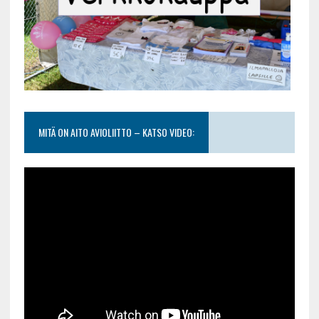
MITÄ ON AITO AVIOLIITTO – KATSO VIDEO: