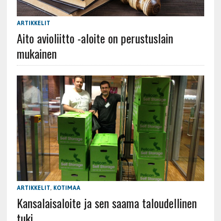
ARTIKKELIT
Aito avioliitto -aloite on perustuslain
mukainen
ARTIKKELIT
,
KOTIMAA
Kansalaisaloite ja sen saama taloudellinen
tuki