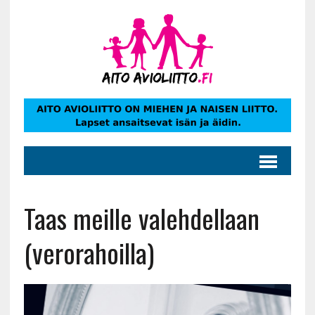
Taas meille valehdellaan
(verorahoilla)