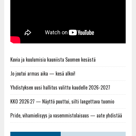
Kuvia ja kuulumisia kauniista Suomen kesästä
Jo joutui armas aika — kesä alkoi!
Yhdistyksen uusi hallitus valittu kaudelle 2026-2027
KKO 2026:27 — Näyttö puuttui, silti langettava tuomio
Pride, vihamielisyys ja vasemmistolaisuus — aate yhdistää