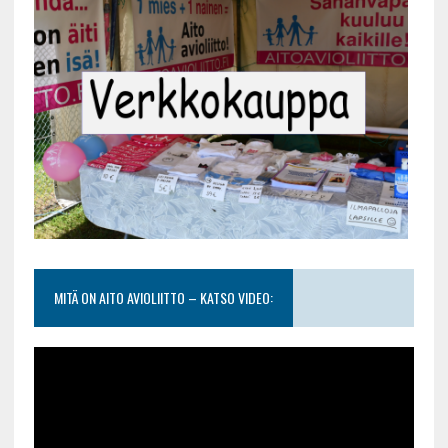
MITÄ ON AITO AVIOLIITTO – KATSO VIDEO: