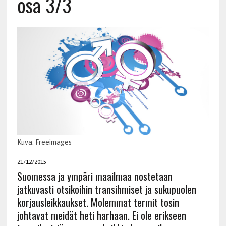
osa 3/3
Kuva: Freeimages
21/12/2015
Suomessa ja ympäri maailmaa nostetaan
jatkuvasti otsikoihin transihmiset ja sukupuolen
korjausleikkaukset. Molemmat termit tosin
johtavat meidät heti harhaan. Ei ole erikseen