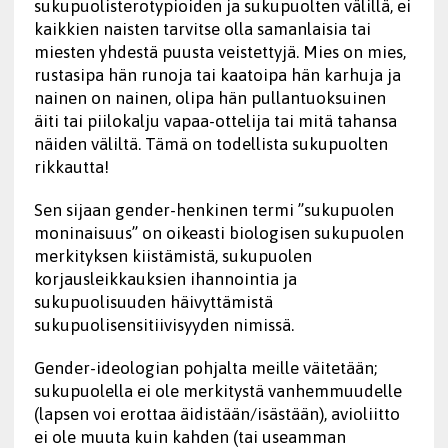
sukupuolisterotypioiden ja sukupuolten välillä, ei
kaikkien naisten tarvitse olla samanlaisia tai
miesten yhdestä puusta veistettyjä. Mies on mies,
rustasipa hän runoja tai kaatoipa hän karhuja ja
nainen on nainen, olipa hän pullantuoksuinen
äiti tai piilokalju vapaa-ottelija tai mitä tahansa
näiden väliltä. Tämä on todellista sukupuolten
rikkautta!
Sen sijaan gender-henkinen termi ”sukupuolen
moninaisuus” on oikeasti biologisen sukupuolen
merkityksen kiistämistä, sukupuolen
korjausleikkauksien ihannointia ja
sukupuolisuuden häivyttämistä
sukupuolisensitiivisyyden nimissä.
Gender-ideologian pohjalta meille väitetään;
sukupuolella ei ole merkitystä vanhemmuudelle
(lapsen voi erottaa äidistään/isästään), avioliitto
ei ole muuta kuin kahden (tai useamman