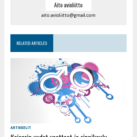
Aito avioliitto
aito.avioliitto@gmail.com
RELATED ARTICLES
ARTIKKELIT