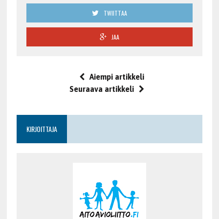
TWIITTAA
JAA
Aiempi artikkeli
Seuraava artikkeli
KIRJOITTAJA