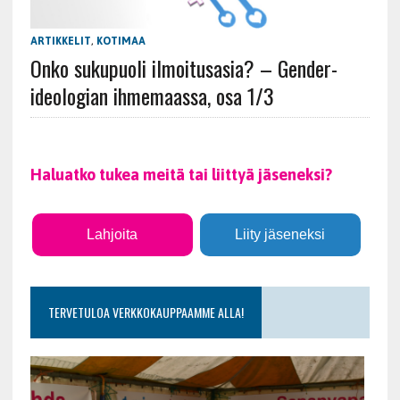
ARTIKKELIT
,
KOTIMAA
Onko sukupuoli ilmoitusasia? – Gender-
ideologian ihmemaassa, osa 1/3
Haluatko tukea meitä tai liittyä jäseneksi?
Lahjoita
Liity jäseneksi
TERVETULOA VERKKOKAUPPAAMME ALLA!