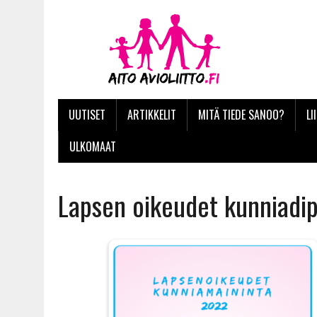
UUTISET
ARTIKKELIT
MITÄ TIEDE SANOO?
LI
ULKOMAAT
Lapsen oikeudet kunniadi