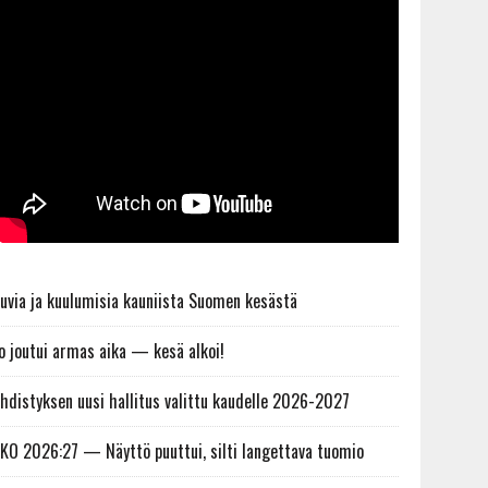
uvia ja kuulumisia kauniista Suomen kesästä
o joutui armas aika — kesä alkoi!
hdistyksen uusi hallitus valittu kaudelle 2026-2027
KO 2026:27 — Näyttö puuttui, silti langettava tuomio