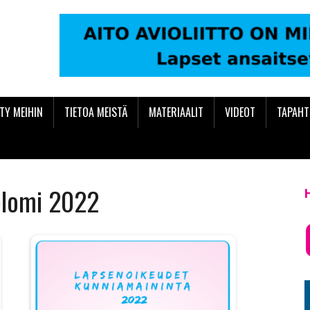
ITY MEIHIN
TIETOA MEISTÄ
MATERIAALIT
VIDEOT
TAPAH
plomi 2022