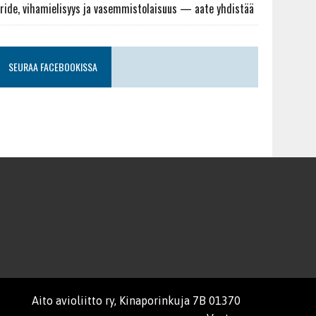
ride, vihamielisyys ja vasemmistolaisuus — aate yhdistää
SEURAA FACEBOOKISSA
Aito avioliitto ry, Kinaporinkuja 7B 01370