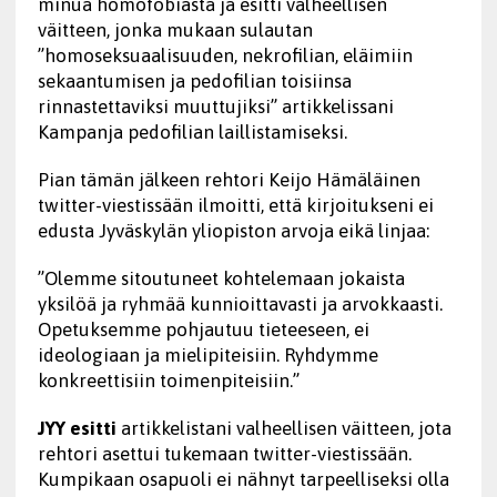
minua homofobiasta ja esitti valheellisen
väitteen, jonka mukaan sulautan
”homoseksuaalisuuden, nekrofilian, eläimiin
sekaantumisen ja pedofilian toisiinsa
rinnastettaviksi muuttujiksi” artikkelissani
Kampanja pedofilian laillistamiseksi.
Pian tämän jälkeen rehtori Keijo Hämäläinen
twitter-viestissään ilmoitti, että kirjoitukseni ei
edusta Jyväskylän yliopiston arvoja eikä linjaa:
”Olemme sitoutuneet kohtelemaan jokaista
yksilöä ja ryhmää kunnioittavasti ja arvokkaasti.
Opetuksemme pohjautuu tieteeseen, ei
ideologiaan ja mielipiteisiin. Ryhdymme
konkreettisiin toimenpiteisiin.”
JYY esitti
artikkelistani valheellisen väitteen, jota
rehtori asettui tukemaan twitter-viestissään.
Kumpikaan osapuoli ei nähnyt tarpeelliseksi olla