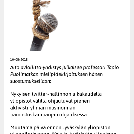
10/08/2018
Aito avioliitto-yhdistys julkaisee professori Tapio
Puolimatkan mielipidekirjoituksen hänen
suostumuksellaan
:
Nykyisen twitter-hallinnon aikakaudella
yliopistot välillä ohjautuvat pienen
aktivistiryhmän masinoiman
painostuskampanjan ohjauksessa.
Muutama päivä ennen Jyväskylän yliopiston