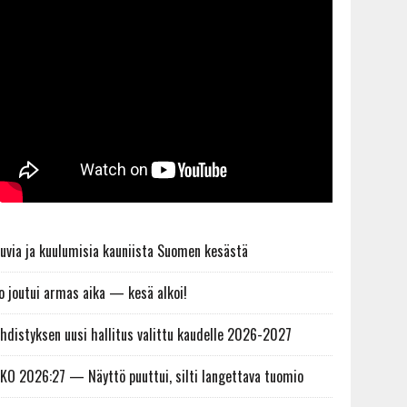
uvia ja kuulumisia kauniista Suomen kesästä
o joutui armas aika — kesä alkoi!
hdistyksen uusi hallitus valittu kaudelle 2026-2027
KO 2026:27 — Näyttö puuttui, silti langettava tuomio