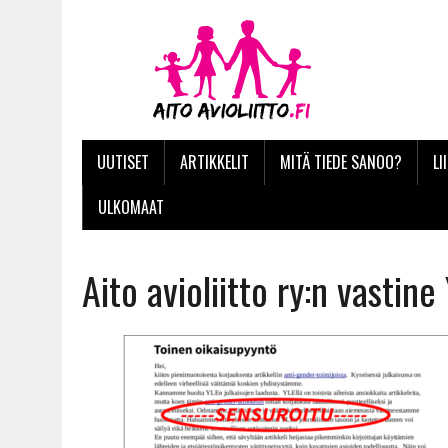
UUTISET
ARTIKKELIT
MITÄ TIEDE SANOO?
LI
ULKOMAAT
Aito avioliitto ry:n vastine