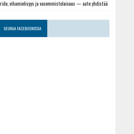
ride, vihamielisyys ja vasemmistolaisuus — aate yhdistää
SEURAA FACEBOOKISSA