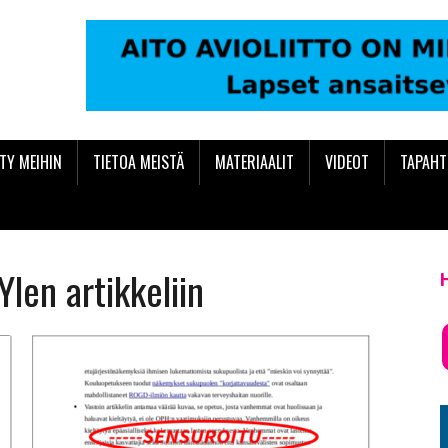
ITY MEIHIN
TIETOA MEISTÄ
MATERIAALIT
VIDEOT
TAPAH
 Ylen artikkeliin