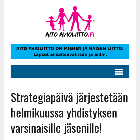
Strategiapäivä järjestetään
helmikuussa yhdistyksen
varsinaisille jäsenille!