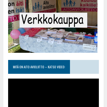
MITÄ ON AITO AVIOLIITTO – KATSO VIDEO: