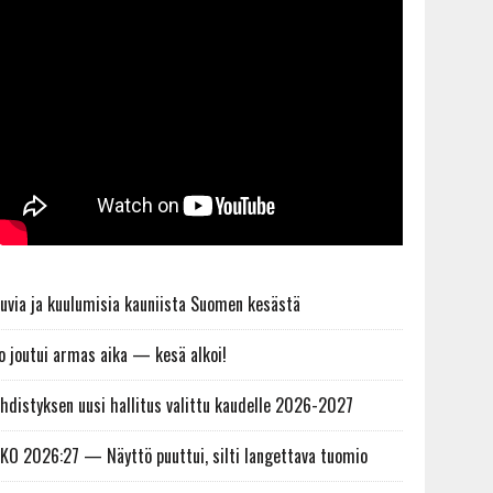
uvia ja kuulumisia kauniista Suomen kesästä
o joutui armas aika — kesä alkoi!
hdistyksen uusi hallitus valittu kaudelle 2026-2027
KO 2026:27 — Näyttö puuttui, silti langettava tuomio