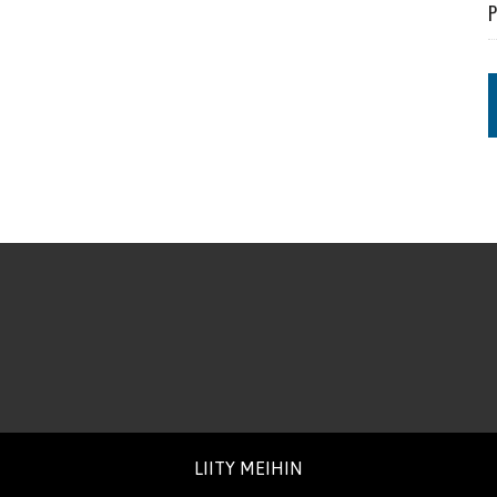
P
LIITY MEIHIN