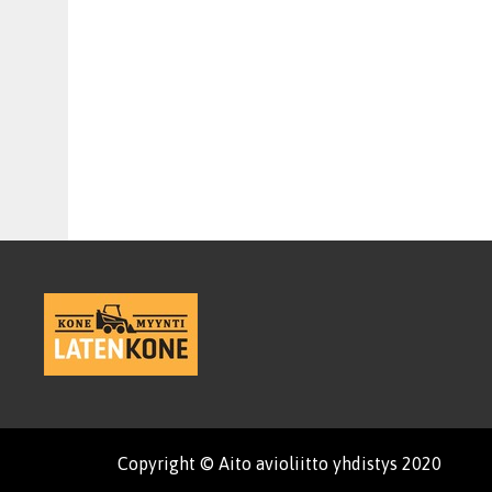
Copyright © Aito avioliitto yhdistys 2020