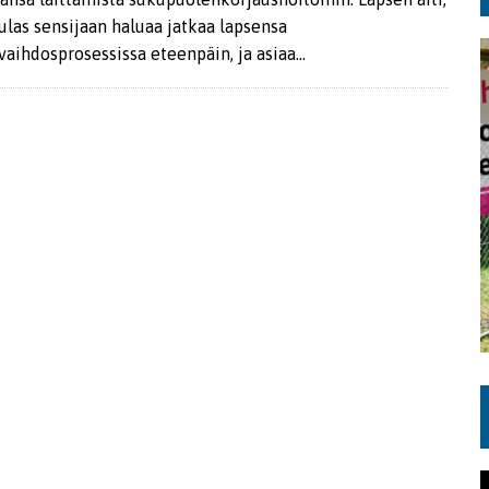
las sensijaan haluaa jatkaa lapsensa
aihdosprosessissa eteenpäin, ja asiaa…