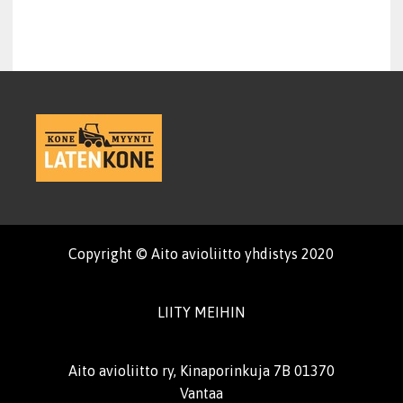
Copyright © Aito avioliitto yhdistys 2020
LIITY MEIHIN
Aito avioliitto ry, Kinaporinkuja 7B 01370
Vantaa