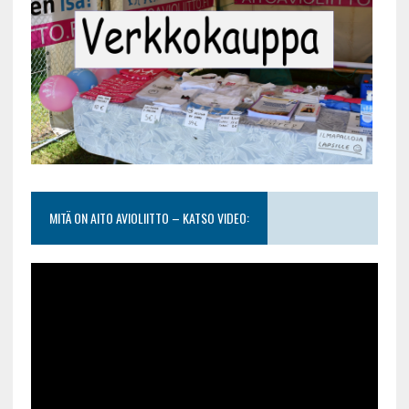
MITÄ ON AITO AVIOLIITTO – KATSO VIDEO: