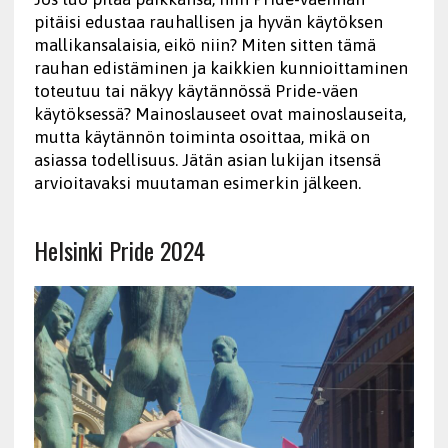
pitäisi edustaa rauhallisen ja hyvän käytöksen
mallikansalaisia, eikö niin? Miten sitten tämä
rauhan edistäminen ja kaikkien kunnioittaminen
toteutuu tai näkyy käytännössä Pride-väen
käytöksessä? Mainoslauseet ovat mainoslauseita,
mutta käytännön toiminta osoittaa, mikä on
asiassa todellisuus. Jätän asian lukijan itsensä
arvioitavaksi muutaman esimerkin jälkeen.
Helsinki Pride 2024