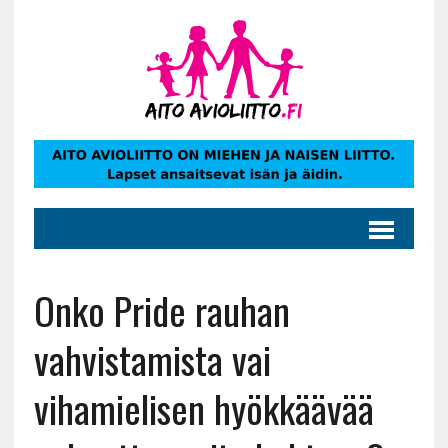
Onko Pride rauhan
vahvistamista vai
vihamielisen hyökkäävää