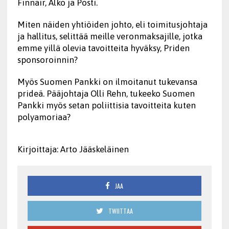
Finnair, Alko ja Posti.
Miten näiden yhtiöiden johto, eli toimitusjohtaja
ja hallitus, selittää meille veronmaksajille, jotka
emme yillä olevia tavoitteita hyväksy, Priden
sponsoroinnin?
Myös Suomen Pankki on ilmoitanut tukevansa
prideä. Pääjohtaja Olli Rehn, tukeeko Suomen
Pankki myös setan poliittisia tavoitteita kuten
polyamoriaa?
Kirjoittaja: Arto Jääskeläinen
JAA
TWIITTAA