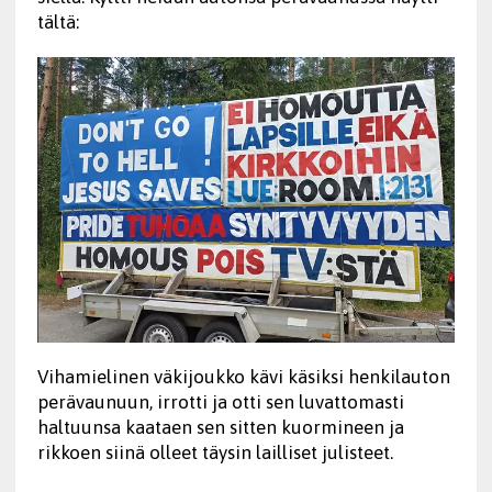
tältä:
Vihamielinen väkijoukko kävi käsiksi henkilauton
perävaunuun, irrotti ja otti sen luvattomasti
haltuunsa kaataen sen sitten kuormineen ja
rikkoen siinä olleet täysin lailliset julisteet.