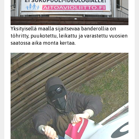
Yksityisellä maalla sijaitsevaa banderollia on
töhritty, puukotettu, leikattu ja varastettu vuosien
saatossa aika monta kertaa.