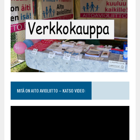
MITÄ ON AITO AVIOLIITTO – KATSO VIDEO: