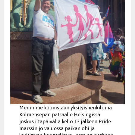
Menimme kolmistaan yksityishenkilöinä
Kolmensepän patsaalle Helsingissä
joskus iltapäivällä kello 13 jälkeen Pride-
marssin jo valuessa paikan ohi ja