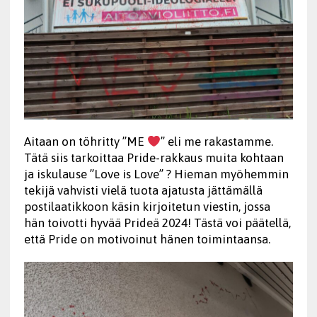
Aitaan on töhritty ”ME
” eli me rakastamme.
Tätä siis tarkoittaa Pride-rakkaus muita kohtaan
ja iskulause ”Love is Love” ? Hieman myöhemmin
tekijä vahvisti vielä tuota ajatusta jättämällä
postilaatikkoon käsin kirjoitetun viestin, jossa
hän toivotti hyvää Prideä 2024! Tästä voi päätellä,
että Pride on motivoinut hänen toimintaansa.