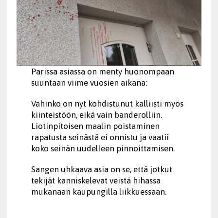
Parissa asiassa on menty huonompaan
suuntaan viime vuosien aikana:
Vahinko on nyt kohdistunut kalliisti myös
kiinteistöön, eikä vain banderolliin.
Liotinpitoisen maalin poistaminen
rapatusta seinästä ei onnistu ja vaatii
koko seinän uudelleen pinnoittamisen.
Sangen uhkaava asia on se, että jotkut
tekijät kanniskelevat veistä hihassa
mukanaan kaupungilla liikkuessaan.