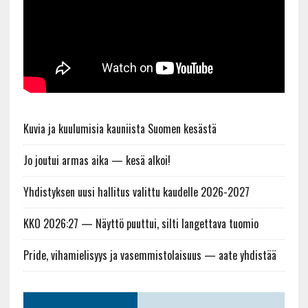
Kuvia ja kuulumisia kauniista Suomen kesästä
Jo joutui armas aika — kesä alkoi!
Yhdistyksen uusi hallitus valittu kaudelle 2026-2027
KKO 2026:27 — Näyttö puuttui, silti langettava tuomio
Pride, vihamielisyys ja vasemmistolaisuus — aate yhdistää