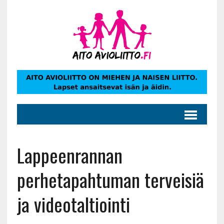
Lappeenrannan
perhetapahtuman terveisiä
ja videotaltiointi