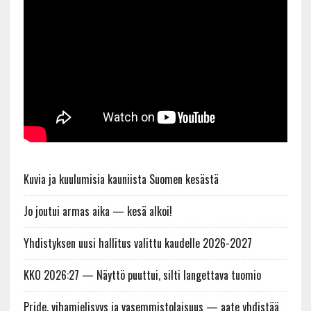
Kuvia ja kuulumisia kauniista Suomen kesästä
Jo joutui armas aika — kesä alkoi!
Yhdistyksen uusi hallitus valittu kaudelle 2026-2027
KKO 2026:27 — Näyttö puuttui, silti langettava tuomio
Pride, vihamielisyys ja vasemmistolaisuus — aate yhdistää