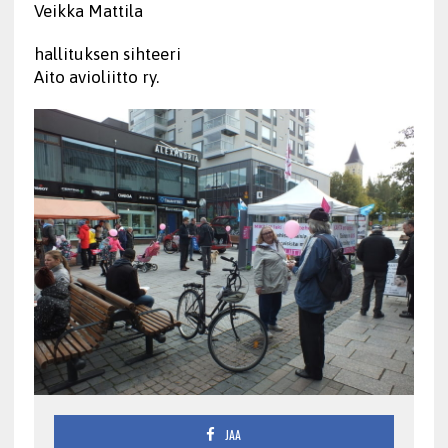
Veikka Mattila
hallituksen sihteeri
Aito avioliitto ry.
JAA