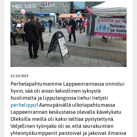
11/10/2019
Perhetapahtumamme Lappeenrannassa onnistui
hyvin, sää oli aivan kelvollinen syksystä
huolimatta ja lipputangossa liehui tietysti
perhelippu
! Aamupäivällä ulkotapahtumassa
Lappeenrannan keskustassa olevalla kävelykatu
Oleksilla meillä oli kaksi telttaa pystytettynä.
Veljellinen työnjako oli se, että seurakuntien
yhteistyökumppanit paistoivat ja jakoivat ilmaisia