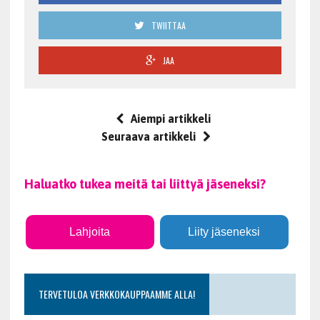
TWIITTAA
JAA
Aiempi artikkeli
Seuraava artikkeli
Haluatko tukea meitä tai liittyä jäseneksi?
Lahjoita
Liity jäseneksi
TERVETULOA VERKKOKAUPPAAMME ALLA!