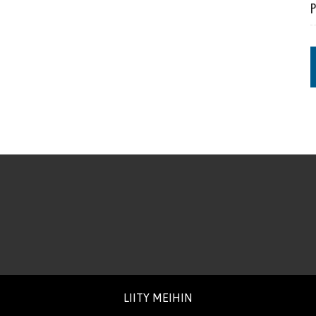
P
LIITY MEIHIN