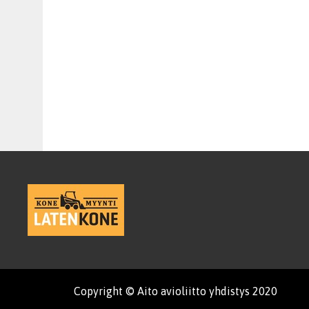
Copyright © Aito avioliitto yhdistys 2020