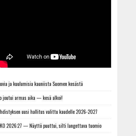
uvia ja kuulumisia kauniista Suomen kesästä
o joutui armas aika — kesä alkoi!
hdistyksen uusi hallitus valittu kaudelle 2026-2027
KO 2026:27 — Näyttö puuttui, silti langettava tuomio