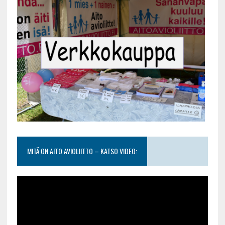
MITÄ ON AITO AVIOLIITTO – KATSO VIDEO: