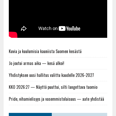
Kuvia ja kuulumisia kauniista Suomen kesästä
Jo joutui armas aika — kesä alkoi!
Yhdistyksen uusi hallitus valittu kaudelle 2026-2027
KKO 2026:27 — Näyttö puuttui, silti langettava tuomio
Pride, vihamielisyys ja vasemmistolaisuus — aate yhdistää