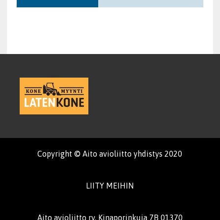
Copyright © Aito avioliitto yhdistys 2020
LIITY MEIHIN
Aito avioliitto ry, Kinaporinkuja 7B 01370