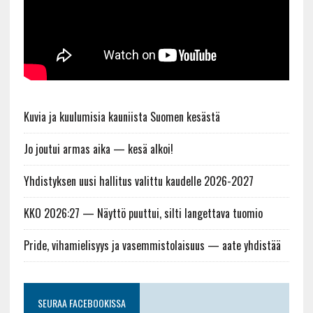
Kuvia ja kuulumisia kauniista Suomen kesästä
Jo joutui armas aika — kesä alkoi!
Yhdistyksen uusi hallitus valittu kaudelle 2026-2027
KKO 2026:27 — Näyttö puuttui, silti langettava tuomio
Pride, vihamielisyys ja vasemmistolaisuus — aate yhdistää
SEURAA FACEBOOKISSA