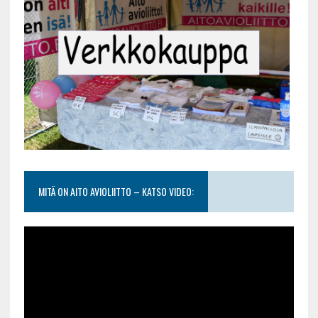
MITÄ ON AITO AVIOLIITTO – KATSO VIDEO: