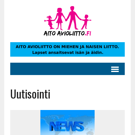
Uutisointi