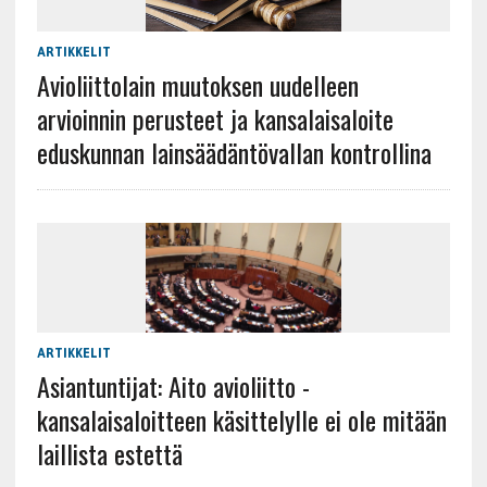
ARTIKKELIT
Avioliittolain muutoksen uudelleen
arvioinnin perusteet ja kansalaisaloite
eduskunnan lainsäädäntövallan kontrollina
ARTIKKELIT
Asiantuntijat: Aito avioliitto -
kansalaisaloitteen käsittelylle ei ole mitään
laillista estettä