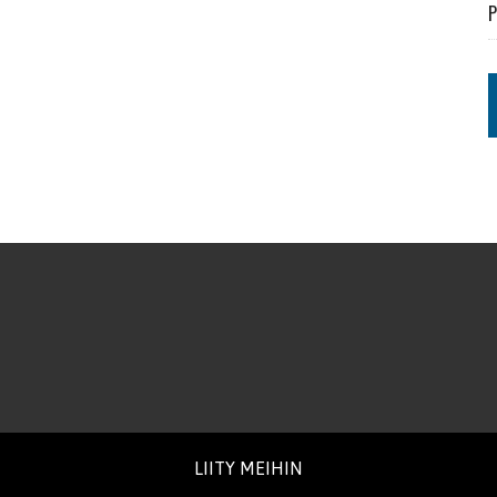
P
LIITY MEIHIN