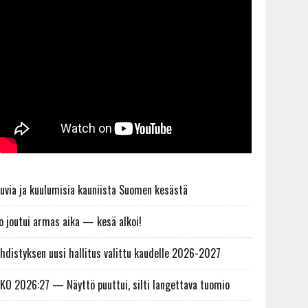
uvia ja kuulumisia kauniista Suomen kesästä
o joutui armas aika — kesä alkoi!
hdistyksen uusi hallitus valittu kaudelle 2026-2027
KO 2026:27 — Näyttö puuttui, silti langettava tuomio