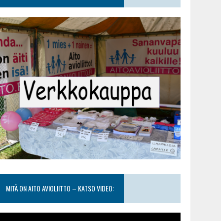
MITÄ ON AITO AVIOLIITTO – KATSO VIDEO: