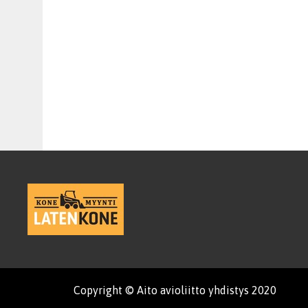
Copyright © Aito avioliitto yhdistys 2020