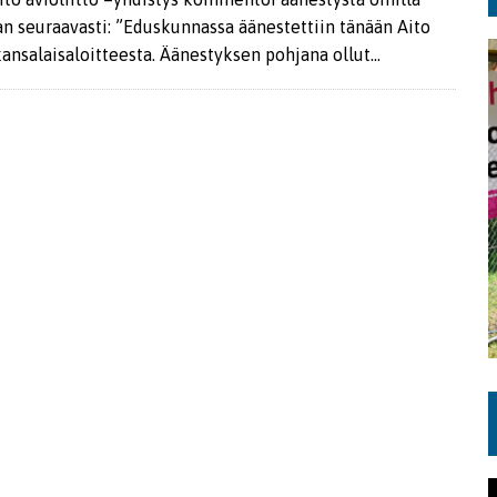
aan seuraavasti: ”Eduskunnassa äänestettiin tänään Aito
kansalaisaloitteesta. Äänestyksen pohjana ollut…