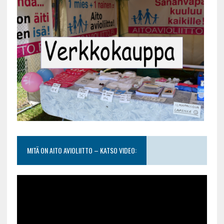
MITÄ ON AITO AVIOLIITTO – KATSO VIDEO: