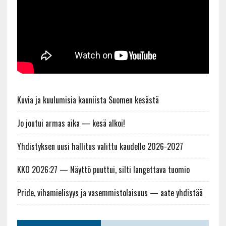
Kuvia ja kuulumisia kauniista Suomen kesästä
Jo joutui armas aika — kesä alkoi!
Yhdistyksen uusi hallitus valittu kaudelle 2026-2027
KKO 2026:27 — Näyttö puuttui, silti langettava tuomio
Pride, vihamielisyys ja vasemmistolaisuus — aate yhdistää