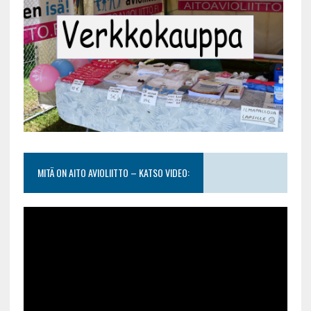
MITÄ ON AITO AVIOLIITTO – KATSO VIDEO: