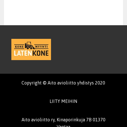
Copyright © Aito avioliitto yhdistys 2020
LIITY MEIHIN
Aito avioliitto ry, Kinaporinkuja 7B 01370
Vantaa