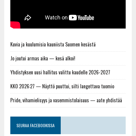
Kuvia ja kuulumisia kauniista Suomen kesästä
Jo joutui armas aika — kesä alkoi!
Yhdistyksen uusi hallitus valittu kaudelle 2026-2027
KKO 2026:27 — Näyttö puuttui, silti langettava tuomio
Pride, vihamielisyys ja vasemmistolaisuus — aate yhdistää
SEURAA FACEBOOKISSA