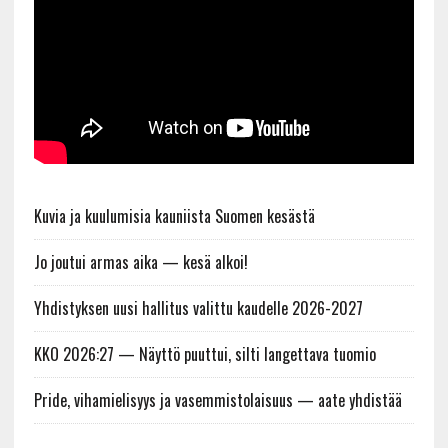
Kuvia ja kuulumisia kauniista Suomen kesästä
Jo joutui armas aika — kesä alkoi!
Yhdistyksen uusi hallitus valittu kaudelle 2026-2027
KKO 2026:27 — Näyttö puuttui, silti langettava tuomio
Pride, vihamielisyys ja vasemmistolaisuus — aate yhdistää