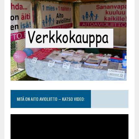
MITÄ ON AITO AVIOLIITTO – KATSO VIDEO: