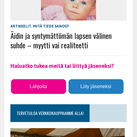
ARTIKKELIT
,
MITÄ TIEDE SANOO?
Äidin ja syntymättömän lapsen välinen
suhde – myytti vai realiteetti
Haluatko tukea meitä tai liittyä jäseneksi?
Lahjoita
Liity jäseneksi
TERVETULOA VERKKOKAUPPAAMME ALLA!