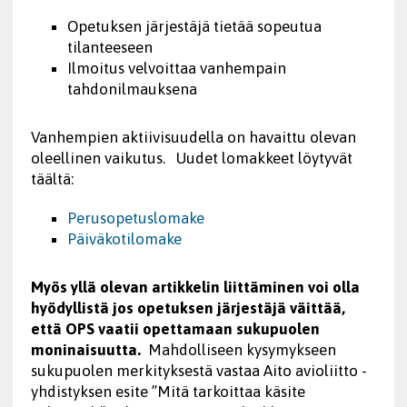
Opetuksen järjestäjä tietää sopeutua
tilanteeseen
Ilmoitus velvoittaa vanhempain
tahdonilmauksena
Vanhempien aktiivisuudella on havaittu olevan
oleellinen vaikutus. Uudet lomakkeet löytyvät
täältä:
Perusopetuslomake
Päiväkotilomake
Myös yllä olevan artikkelin liittäminen voi olla
hyödyllistä jos opetuksen järjestäjä väittää,
että OPS vaatii opettamaan sukupuolen
moninaisuutta.
Mahdolliseen kysymykseen
sukupuolen merkityksestä vastaa Aito avioliitto -
yhdistyksen esite ”Mitä tarkoittaa käsite