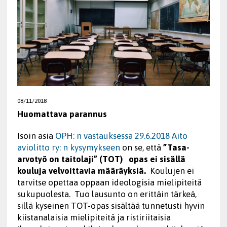
08/11/2018
Huomattava parannus
Isoin asia
OPH: n vastauksessa 29.6.2018 Aito
aviolitto ry: n kysymykseen
on se, että
”Tasa-
arvotyö on taitolaji” (TOT) opas ei sisällä
kouluja velvoittavia määräyksiä.
Koulujen ei
tarvitse opettaa oppaan ideologisia mielipiteitä
sukupuolesta. Tuo lausunto on erittäin tärkeä,
sillä kyseinen TOT-opas sisältää tunnetusti hyvin
kiistanalaisia mielipiteitä ja ristiriitaisia