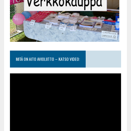
MITÄ ON AITO AVIOLIITTO – KATSO VIDEO: