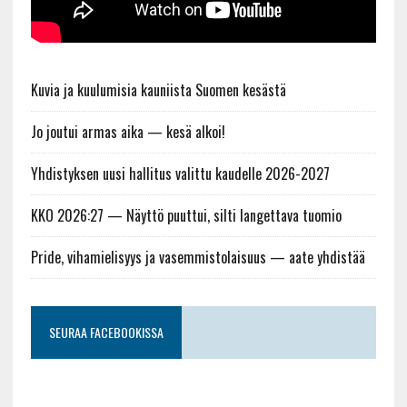
Kuvia ja kuulumisia kauniista Suomen kesästä
Jo joutui armas aika — kesä alkoi!
Yhdistyksen uusi hallitus valittu kaudelle 2026-2027
KKO 2026:27 — Näyttö puuttui, silti langettava tuomio
Pride, vihamielisyys ja vasemmistolaisuus — aate yhdistää
SEURAA FACEBOOKISSA